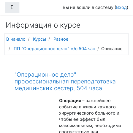
Перейти к основному содержанию
Боковая панель
Вы не вошли в систему (
Вход
)
Информация о курсе
В начало
Курсы
Разное
ПП "Операционное дело" м/с 504 час
Описание
"Операционное дело"
профессиональная переподготовка
медицинских сестер, 504 часа
Операция
– важнейшее
событие в жизни каждого
хирургического больного и,
чтобы ее эффект был
максимальным, необходима
соответствующая