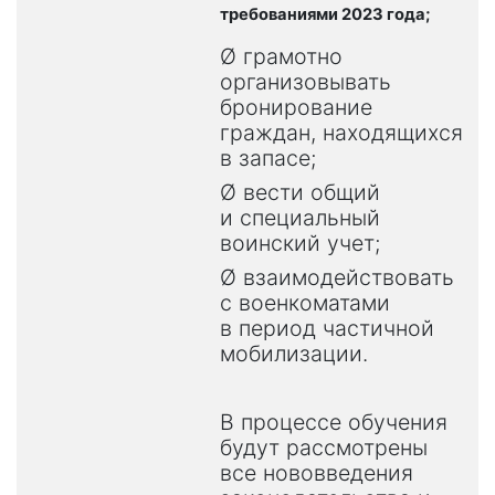
требованиями 2023 года;
Ø
грамотно
организовывать
бронирование
граждан, находящихся
в запасе;
Ø
вести общий
и специальный
воинский учет;
Ø
взаимодействовать
с военкоматами
в период частичной
мобилизации.
В процессе обучения
будут рассмотрены
все нововведения